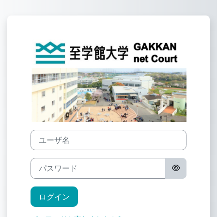
メインコンテンツへスキップする
GAKKAN net
ユーザ名
パスワード
ログイン